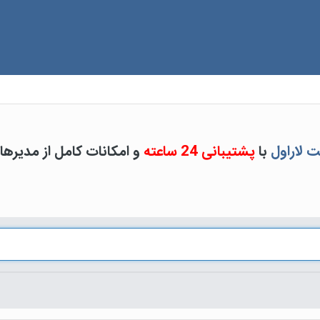
 لاراول
با
پشتیبانی 24 ساعته
و امکانات کامل از مدیره