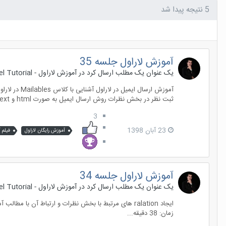
5 نتیجه پیدا شد
آموزش لاراول جلسه 35
یک عنوان یک مطلب ارسال کرد در
آموزش لاراول - Laravel Tutorial
ثبت نظر در بخش نظرات روش ارسال ایمیل به صورت html و plain text در لاراول...
3
23 آبان 1398
آموزش رایگان لاراول
فیلم 
آموزش لاراول جلسه 34
یک عنوان یک مطلب ارسال کرد در
آموزش لاراول - Laravel Tutorial
زمان: 38 دقیقه...