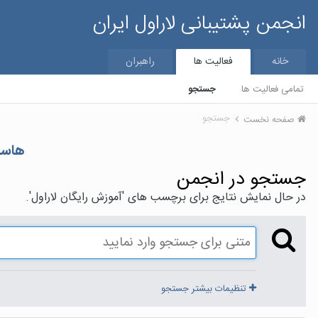
انجمن پشتیبانی لاراول ایران
خانه
فعالیت ها
راهبران
تمامی فعالیت ها
جستجو
جستجو
صفحه نخست
هاست
جستجو در انجمن
در حال نمایش نتایج برای برچسب های 'آموزش رایگان لاراول'.
تنظیمات بیشتر جستجو