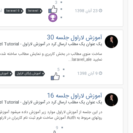
3
23 آبان 1398
(و %
laravel 6
laravel
آموزش لاراول جلسه 30
یک عنوان یک مطلب ارسال کرد در
آموزش لاراول - Laravel Tutorial
نمایید laravel_ale...
5
9 آبان 1398
آموزش رایگان لاراول
آموزش ل
آموزش لاراول جلسه 16
یک عنوان یک مطلب ارسال کرد در
آموزش لاراول - Laravel Tutorial
روتهای مربوط به Auth آموزش ساخت فرم ثبت نام کاربران در لاراول کاربر...
9