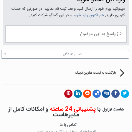
میتوانید پیام خود را ارسال کنید و بعد ثبت نام نمایید. در صورتی که حساب
کاربری دارید,
هم اکنون وارد شوید
و در این گفتگو شرکت کنید.
پاسخ به این موضوع ...
دنبال کنندگان
2
بازگشت به لیست عناوین تاپیک
با
پشتیبانی 24 ساعته
و امکانات کامل از
هاست لاراول
مدیرهاست
تماس با ما
@ هرگونه کپی مطالب با ذکر منبع مجاز است