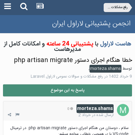
رفع مشکلات و سوالات عمومی لاراول Laravel
انجمن پشتیبانی لاراول ایران
هاست لاراول
با
پشتیبانی 24 ساعته
و امکانات کامل از
مدیرهاست
خطا هنگام اجرای دستور php artisan migrate
توسط
morteza.shams
,
9 خرداد 1402
در
رفع مشکلات و سوالات عمومی لاراول Laravel
پاسخ به این موضوع
morteza.shams
0
ارسال شده در
خرداد 2
سلام ، دوستان من هنگام اجرای دستور php artisan migrate در ترمینال
VS-code با ی همچین خطایی مواجه میشم: